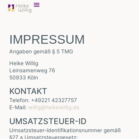
IMPRESSUM
Angaben gemäß § 5 TMG
Heike Willig
Leinsamenweg 76
50933 Köln
KONTAKT
Telefon: +49221 42327757
E-Mail:
willig@heikewillig.de
UMSATZSTEUER-ID
Umsatzsteuer-Identifikationsnummer gemäß
§27 a Umsatzsteuergesetz: