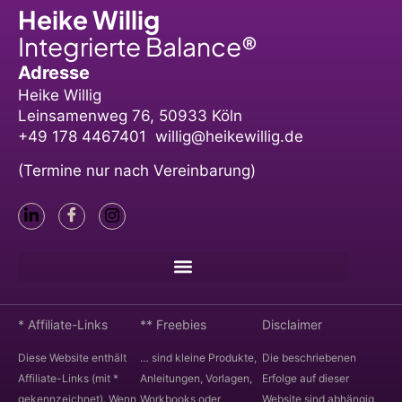
Heike Willig
Integrierte Balance®
Adresse
Heike Willig
Leinsamenweg 76, 50933 Köln
+49 178 4467401 willig@heikewillig.de
(Termine nur nach Vereinbarung)
* Affiliate-Links
** Freebies
Disclaimer
Diese Website enthält
… sind kleine Produkte,
Die beschriebenen
Affiliate-Links (mit *
Anleitungen, Vorlagen,
Erfolge auf dieser
gekennzeichnet). Wenn
Workbooks oder
Website sind abhängig