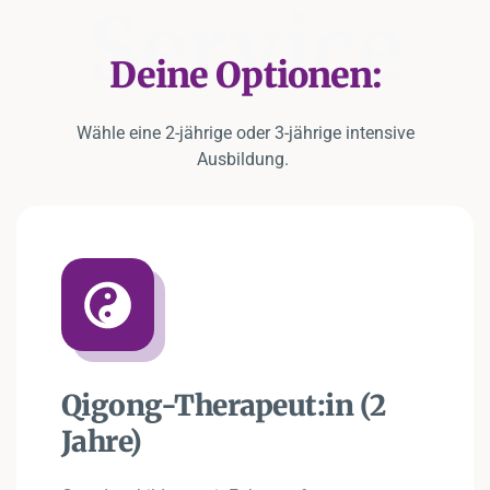
Service
Deine Optionen:
Wähle eine 2-jährige oder 3-jährige intensive
Ausbildung.
Qigong-Therapeut:in (2
Jahre)