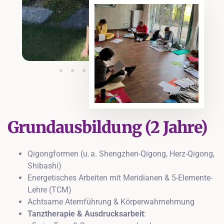
Grundausbildung (2 Jahre)
Qigongformen (u. a. Shengzhen-Qigong, Herz-Qigong,
Shibashi)
Energetisches Arbeiten mit Meridianen & 5-Elemente-
Lehre (TCM)
Achtsame Atemführung & Körperwahrnehmung
Tanztherapie & Ausdrucksarbeit
: