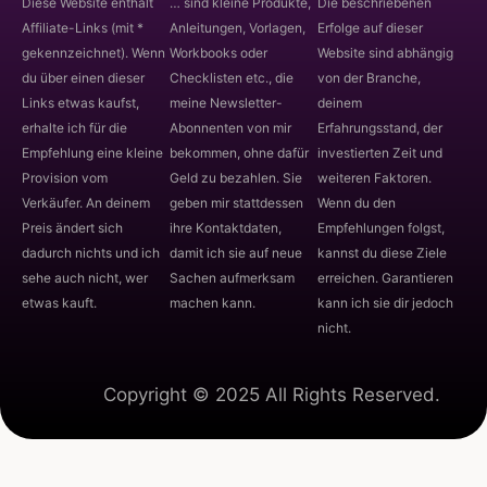
Diese Website enthält
… sind kleine Produkte,
Die beschriebenen
Affiliate-Links (mit *
Anleitungen, Vorlagen,
Erfolge auf dieser
gekennzeichnet). Wenn
Workbooks oder
Website sind abhängig
du über einen dieser
Checklisten etc., die
von der Branche,
Links etwas kaufst,
meine Newsletter-
deinem
erhalte ich für die
Abonnenten von mir
Erfahrungsstand, der
Empfehlung eine kleine
bekommen, ohne dafür
investierten Zeit und
Provision vom
Geld zu bezahlen. Sie
weiteren Faktoren.
Verkäufer. An deinem
geben mir stattdessen
Wenn du den
Preis ändert sich
ihre Kontaktdaten,
Empfehlungen folgst,
dadurch nichts und ich
damit ich sie auf neue
kannst du diese Ziele
sehe auch nicht, wer
Sachen aufmerksam
erreichen. Garantieren
etwas kauft.
machen kann.
kann ich sie dir jedoch
nicht.
Copyright © 2025 All Rights Reserved.